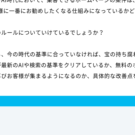
お客様に一番にお勧めしたくなる仕組みになっているか
のルールについていけているでしょうか？
も、今の時代の基準に合っていなければ、宝の持ち腐
最新のAIや検索の基準をクリアしているか、無料の
再びお客様が集まるようになるのか、具体的な改善点