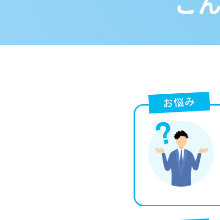
こ
お悩み