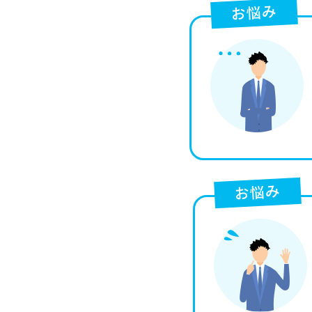
お悩み
お悩み