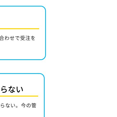
合わせで受注を
からない
からない。今の管