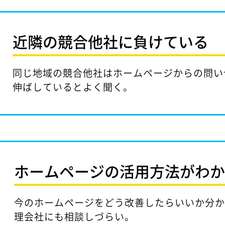
近隣の競合他社に
負けている
同じ地域の競合他社はホームページからの問い
伸ばしているとよく聞く。
ホームページの活用方法が
わ
今のホームページをどう改善したらいいか分
理会社にも相談しづらい。