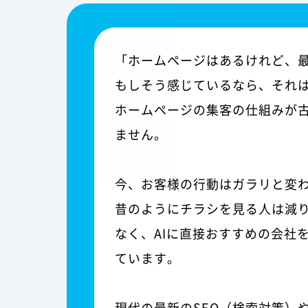
「ホームページはあるけれど、
もしそう感じているなら、それ
ホームページの集客の仕組みが
ません。
今、お客様の行動はガラリと変
昔のようにチラシを見る人は減
なく、AIに直接おすすめの会社
ています。
現代の最新のSEO（検索対策）