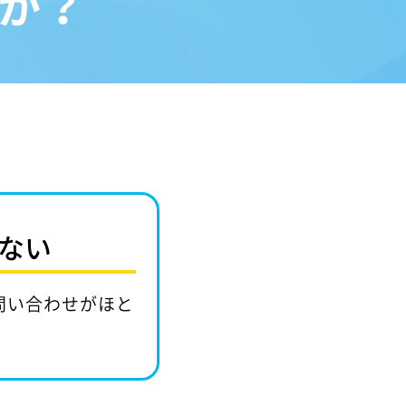
か？
ない
問い合わせがほと