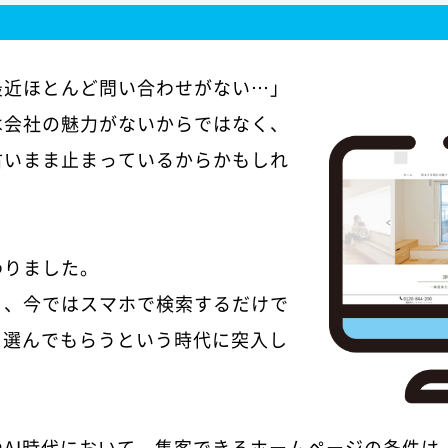
最近ほとんど問い合わせがない…」
は会社の魅力がないからではなく、
古いまま止まっているからかもしれ
わりました。
り、今ではスマホで検索するだけで
を選んでもらうという時代に突入し
やAI時代において、集客できるホームページの条件