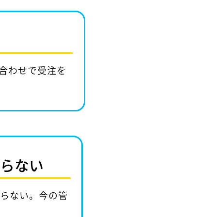
合わせで受注を
からない
からない。今の管