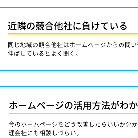
近隣の競合他社に
負けている
同じ地域の競合他社はホームページからの問い
伸ばしているとよく聞く。
ホームページの活用方法が
わ
今のホームページをどう改善したらいいか分
理会社にも相談しづらい。