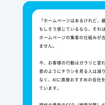
「ホームページはあるけれど、
もしそう感じているなら、それ
ホームページの集客の仕組みが
ません。
今、お客様の行動はガラリと変
昔のようにチラシを見る人は減
なく、AIに直接おすすめの会社
ています。
現代の最新のSEO（検索対策）