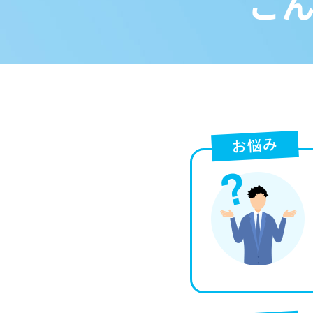
こ
お悩み