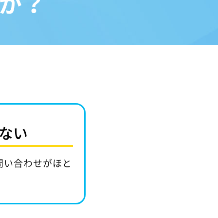
か？
ない
問い合わせがほと