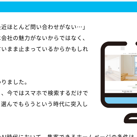
最近ほとんど問い合わせがない…」
は会社の魅力がないからではなく、
古いまま止まっているからかもしれ
わりました。
り、今ではスマホで検索するだけで
を選んでもらうという時代に突入し
やAI時代において、集客できるホームページの条件