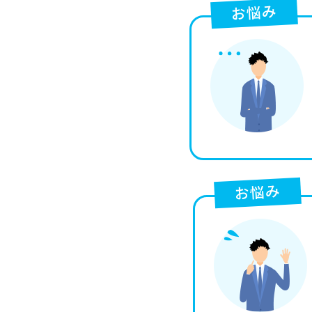
お悩み
お悩み