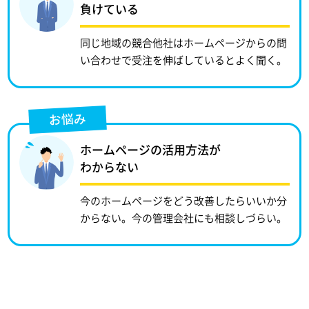
負けている
同じ地域の競合他社はホームページからの問
い合わせで受注を伸ばしているとよく聞く。
お悩み
ホームページの活用方法が
わからない
今のホームページをどう改善したらいいか分
からない。今の管理会社にも相談しづらい。