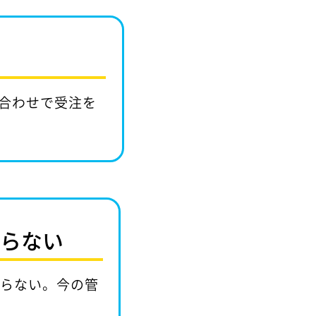
合わせで受注を
からない
からない。今の管