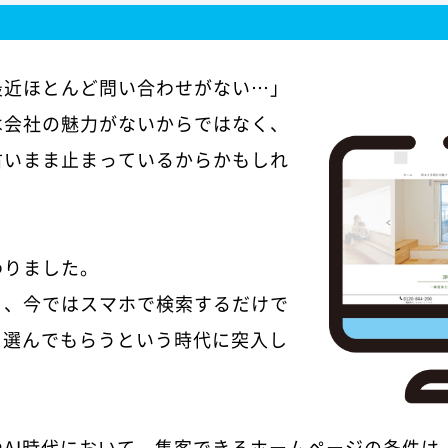
最近ほとんど問い合わせがない…」
は会社の魅力がないからではなく、
古いまま止まっているからかもしれ
わりました。
り、今ではスマホで検索するだけで
を選んでもらうという時代に突入し
やAI時代において、集客できるホームページの条件