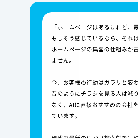
「ホームページはあるけれど、
もしそう感じているなら、それ
ホームページの集客の仕組みが
ません。
今、お客様の行動はガラリと変
昔のようにチラシを見る人は減
なく、AIに直接おすすめの会社
ています。
現代の最新のSEO（検索対策）