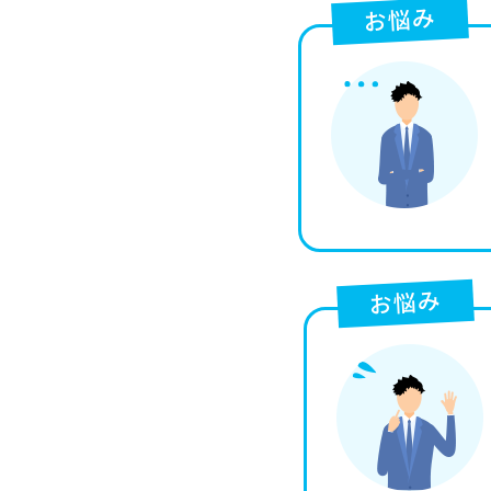
お悩み
お悩み