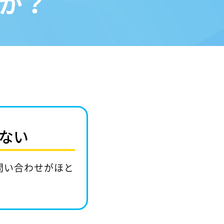
か？
ない
問い合わせがほと