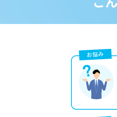
こ
お悩み