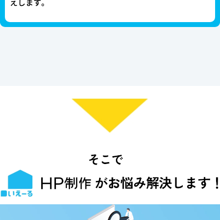
えします。