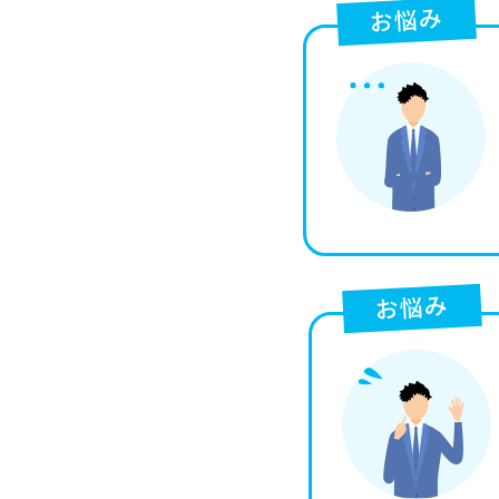
お悩み
お悩み