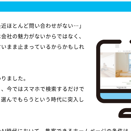
最近ほとんど問い合わせがない…」
は会社の魅力がないからではなく、
古いまま止まっているからかもしれ
わりました。
り、今ではスマホで検索するだけで
を選んでもらうという時代に突入し
やAI時代において、集客できるホームページの条件