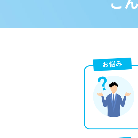
こ
お悩み