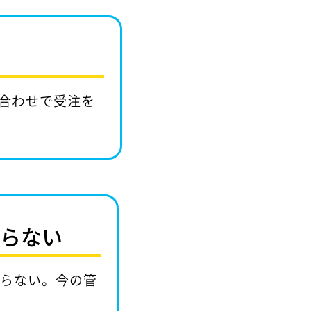
合わせで受注を
からない
からない。今の管