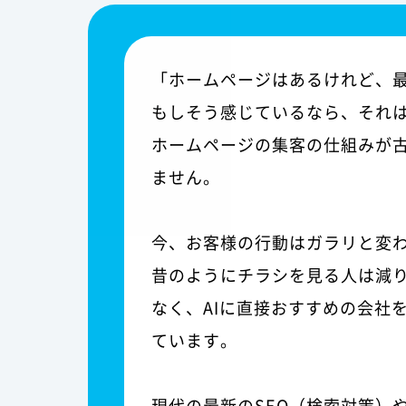
「ホームページはあるけれど、
もしそう感じているなら、それ
ホームページの集客の仕組みが
ません。
今、お客様の行動はガラリと変
昔のようにチラシを見る人は減
なく、AIに直接おすすめの会社
ています。
現代の最新のSEO（検索対策）