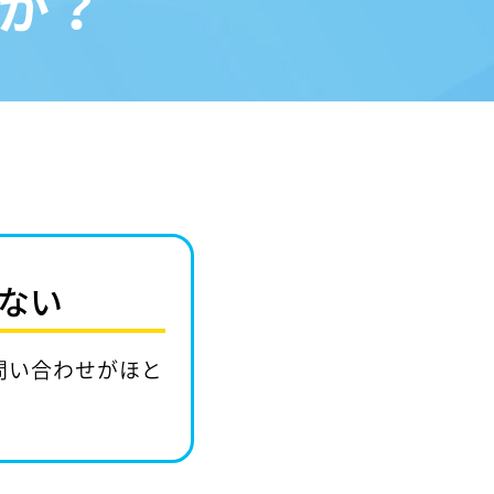
か？
ない
問い合わせがほと