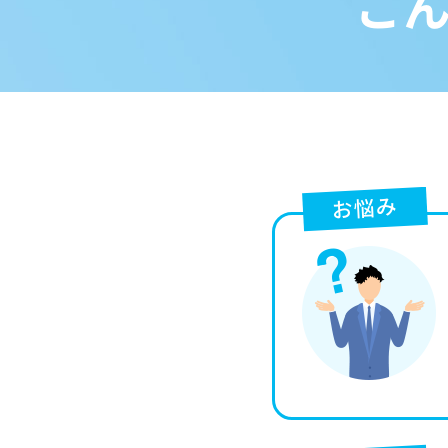
こ
お悩み