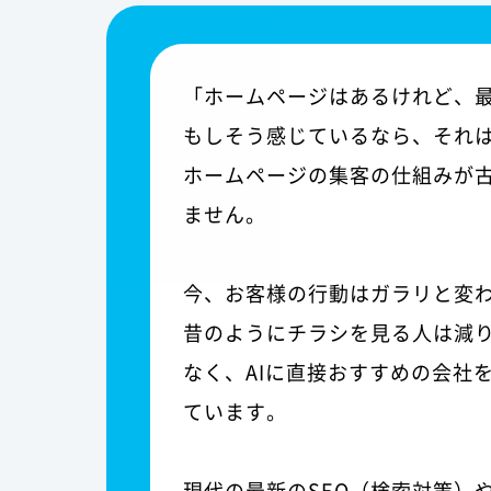
「ホームページはあるけれど、
もしそう感じているなら、それ
ホームページの集客の仕組みが
ません。
今、お客様の行動はガラリと変
昔のようにチラシを見る人は減
なく、AIに直接おすすめの会社
ています。
現代の最新のSEO（検索対策）