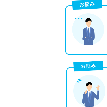
お悩み
お悩み