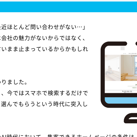
最近ほとんど問い合わせがない…」
は会社の魅力がないからではなく、
古いまま止まっているからかもしれ
わりました。
り、今ではスマホで検索するだけで
を選んでもらうという時代に突入し
やAI時代において、集客できるホームページの条件