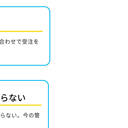
合わせで受注を
からない
からない。今の管