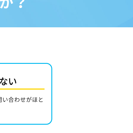
か？
ない
問い合わせがほと