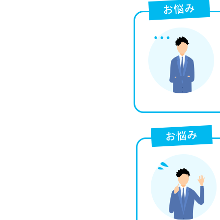
お悩み
お悩み