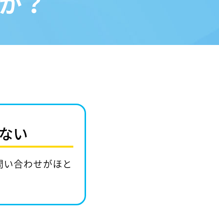
か？
ない
問い合わせがほと