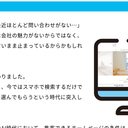
最近ほとんど問い合わせがない…」
は会社の魅力がないからではなく、
古いまま止まっているからかもしれ
わりました。
り、今ではスマホで検索するだけで
を選んでもらうという時代に突入し
やAI時代において、集客できるホームページの条件