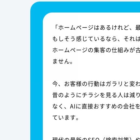
「ホームページはあるけれど、
もしそう感じているなら、それ
ホームページの集客の仕組みが
ません。
今、お客様の行動はガラリと変
昔のようにチラシを見る人は減
なく、AIに直接おすすめの会社
ています。
現代の最新のSEO（検索対策）