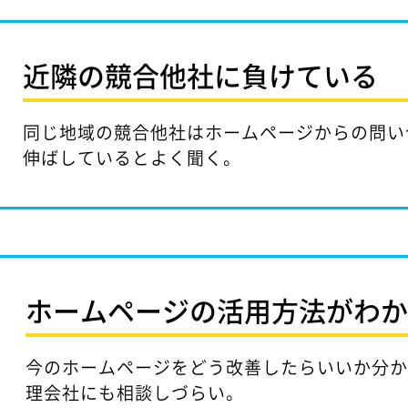
近隣の競合他社に
負けている
同じ地域の競合他社はホームページからの問い
伸ばしているとよく聞く。
ホームページの活用方法が
わ
今のホームページをどう改善したらいいか分
理会社にも相談しづらい。