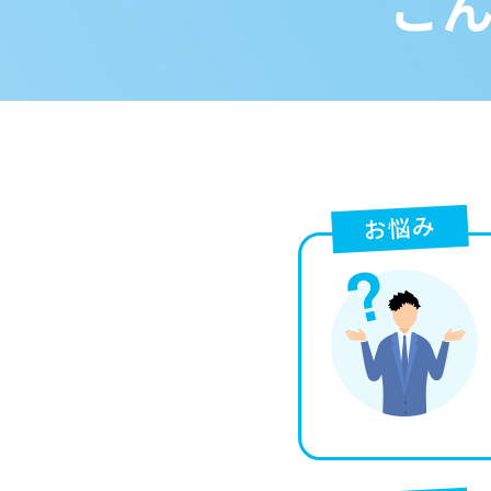
こ
お悩み