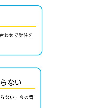
合わせで受注を
からない
からない。今の管